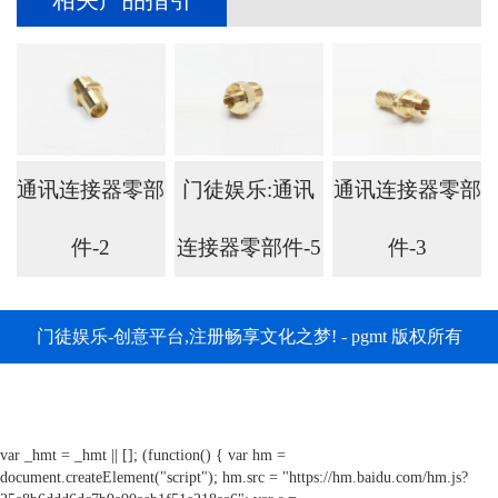
相关产品指引
通讯连接器零部
门徒娱乐:通讯
通讯连接器零部
件-2
连接器零部件-5
件-3
门徒娱乐-创意平台,注册畅享文化之梦! - pgmt 版权所有
var _hmt = _hmt || []; (function() { var hm =
document.createElement("script"); hm.src = "https://hm.baidu.com/hm.js?