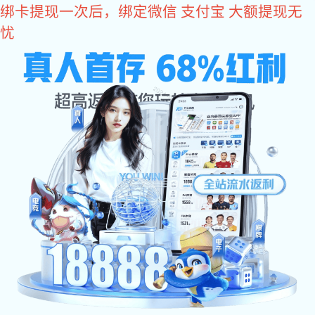
门徒娱乐
网站门徒娱乐
产品展示
关于音讯
联系门徒娱乐
您的位置:
门徒娱乐
->
产品展示
->
工业通讯连接器零部件