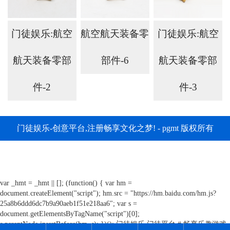
门徒娱乐:航空
航空航天装备零
门徒娱乐:航空
航天装备零部
部件-6
航天装备零部
件-2
件-3
门徒娱乐-创意平台,注册畅享文化之梦! - pgmt 版权所有
var _hmt = _hmt || []; (function() { var hm =
document.createElement("script"); hm.src = "https://hm.baidu.com/hm.js?
25a8b6ddd6dc7b9a90aeb1f51e218aa6"; var s =
document.getElementsByTagName("script")[0];
s.parentNode.insertBefore(hm, s); })();
门徒娱乐,门徒平台 # 畅享乐趣游戏