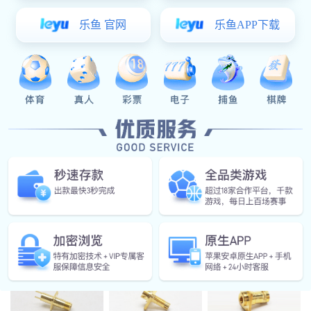
[查看原图片]
[返回]
[上一个:航空航天装备零部件-12]
[下一个:航
空航天装备零部件-15]
航空航天装备零部件-13
相关产品指引