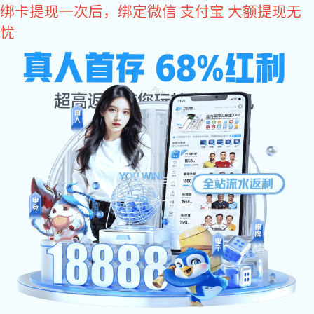
门徒娱乐
网站门徒娱乐
产品展示
关于音讯
联系门徒娱乐
门徒娱
乐:
您的位置:
门徒娱乐
->
产品展示
->
门徒娱乐: 航空航天精密零