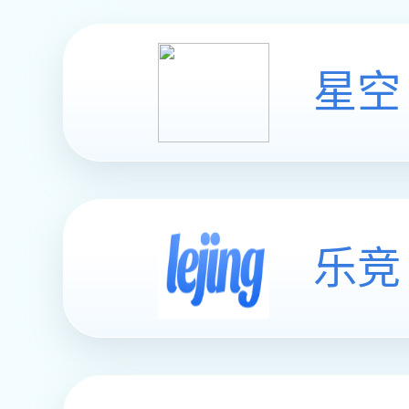
网站门徒娱乐
关于音讯
产品
联系门徒娱乐
门徒娱乐-创意平台,注册畅享文化之梦! - pgmt