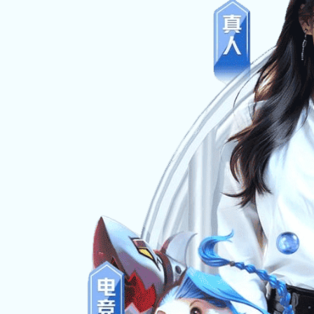
您的位置:
门徒娱乐
->
设备展示