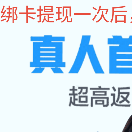
门徒娱乐
您好，欢迎访问门徒娱乐-创意平台,注册畅享文化之梦! - pgmt官网！
网站门徒娱乐
关于音讯
产品展